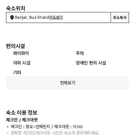
숙소위치
Banjar, Bus Stand
지도보기
주소복사
편의시설
와이파이
주차
야외 시설
장애인 편의 시설
기타
전체보기
숙소 이용 정보
체크인 / 체크아웃
체크인 : 정오~언제든지 / 체크아웃 : 11:00
정확한 체크인/체크아웃 시간은 숙소에 문의해주세요.