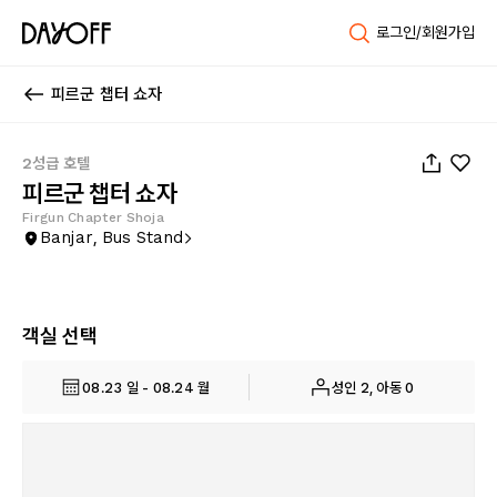
로그인/회원가입
피르군 챕터 쇼자
1
/
68
2성급 호텔
피르군 챕터 쇼자
Firgun Chapter Shoja
Banjar, Bus Stand
객실 선택
08.23 일 - 08.24 월
성인 2, 아동 0