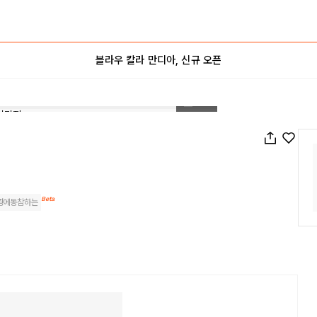
블라우 칼라 만디아, 신규 오픈
1
/
36
Beta
경에동참하는