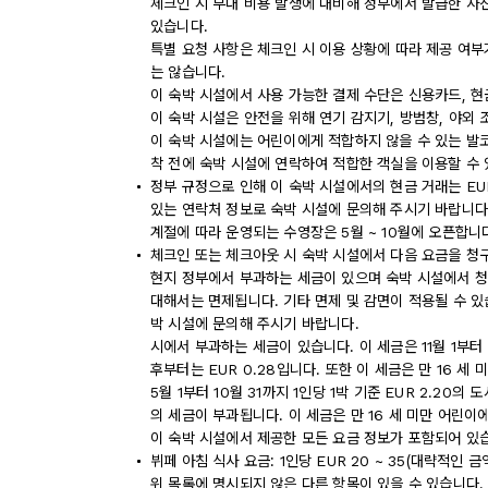
체크인 시 부대 비용 발생에 대비해 정부에서 발급한 사
있습니다.
특별 요청 사항은 체크인 시 이용 상황에 따라 제공 여부
는 않습니다.
이 숙박 시설에서 사용 가능한 결제 수단은 신용카드, 현
이 숙박 시설은 안전을 위해 연기 감지기, 방범창, 야외 
이 숙박 시설에는 어린이에게 적합하지 않을 수 있는 발코
착 전에 숙박 시설에 연락하여 적합한 객실을 이용할 수
정부 규정으로 인해 이 숙박 시설에서의 현금 거래는 EU
있는 연락처 정보로 숙박 시설에 문의해 주시기 바랍니다
계절에 따라 운영되는 수영장은 5월 ~ 10월에 오픈합니
체크인 또는 체크아웃 시 숙박 시설에서 다음 요금을 청구
현지 정부에서 부과하는 세금이 있으며 숙박 시설에서 청구
대해서는 면제됩니다. 기타 면제 및 감면이 적용될 수 있
박 시설에 문의해 주시기 바랍니다.
시에서 부과하는 세금이 있습니다. 이 세금은 11월 1부터 4
후부터는 EUR 0.28입니다. 또한 이 세금은 만 16 
5월 1부터 10월 31까지 1인당 1박 기준 EUR 2.20
의 세금이 부과됩니다. 이 세금은 만 16 세 미만 어린
이 숙박 시설에서 제공한 모든 요금 정보가 포함되어 있
뷔페 아침 식사 요금: 1인당 EUR 20 ~ 35(대략적인 금
위 목록에 명시되지 않은 다른 항목이 있을 수 있습니다.