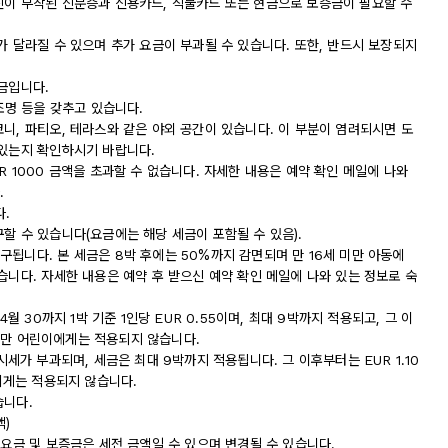
진이 부착된 신분증과 신용카드, 직불카드 또는 현금으로 보증금이 필요할 수
가 달라질 수 있으며 추가 요금이 부과될 수 있습니다. 또한, 반드시 보장되지
금입니다.
조명 등을 갖추고 있습니다.
니, 파티오, 테라스와 같은 야외 공간이 있습니다. 이 부분이 염려되시면 도
 있는지 확인하시기 바랍니다.
R 1000 금액을 초과할 수 없습니다. 자세한 내용은 예약 확인 메일에 나와
.
다.
할 수 있습니다(요금에는 해당 세금이 포함될 수 있음).
됩니다. 본 세금은 8박 후에는 50%까지 감면되며 만 16세 미만 아동에
습니다. 자세한 내용은 예약 후 받으신 예약 확인 메일에 나와 있는 정보로 숙
월 30까지 1박 기준 1인당 EUR 0.55이며, 최대 9박까지 적용되고, 그 이
세 미만 어린이에게는 적용되지 않습니다.
의 도시세가 부과되며, 세금은 최대 9박까지 적용됩니다. 그 이후부터는 EUR 1.10
이에게는 적용되지 않습니다.
습니다.
액)
 요금 및 보증금은 세전 금액일 수 있으며 변경될 수 있습니다.