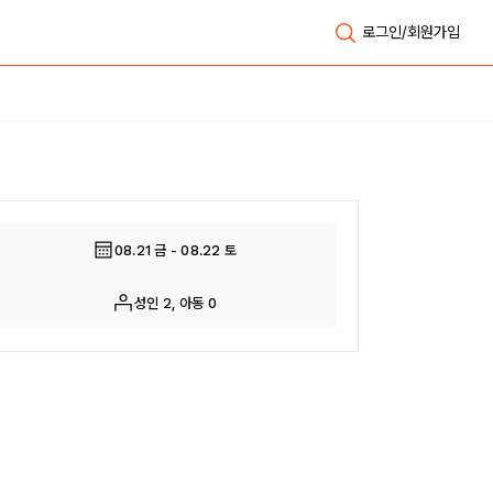
로그인/회원가입
전체보기
08.21 금 - 08.22 토
성인 2, 아동 0