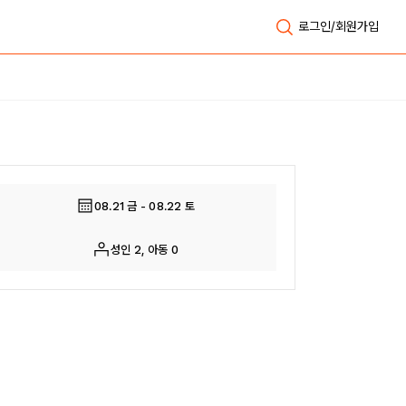
로그인/회원가입
전체보기
08.21 금 - 08.22 토
성인 2, 아동 0