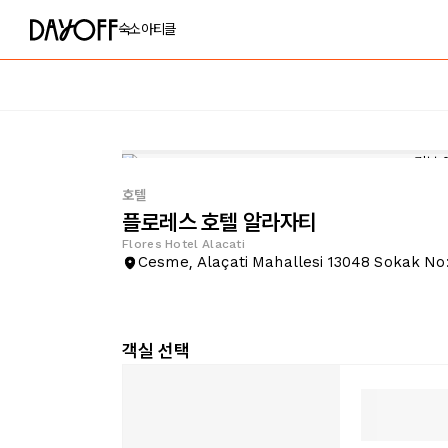
숙소
아티클
호텔
플로레스 호텔 알라자티
Flores Hotel Alacati
Cesme, Alaçati Mahallesi 13048 Sokak No
객실 선택