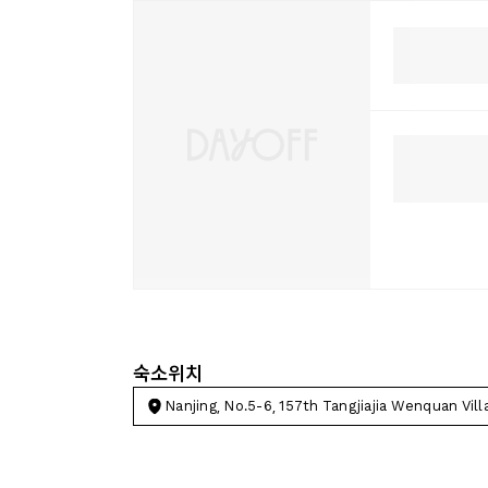
숙소위치
Nanjing, No.5-6, 157th Tangjiajia Wenquan Vill