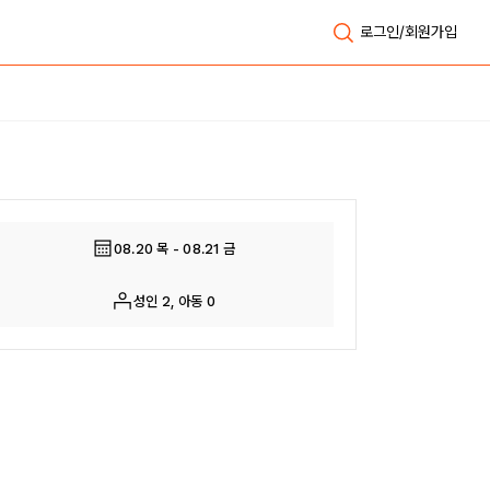
로그인/회원가입
전체보기
08.20 목 - 08.21 금
성인 2, 아동 0