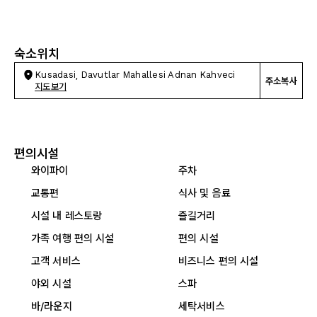
숙소위치
Kusadasi, Davutlar Mahallesi Adnan Kahveci
주소복사
지도보기
편의시설
와이파이
주차
교통편
식사 및 음료
시설 내 레스토랑
즐길거리
가족 여행 편의 시설
편의 시설
고객 서비스
비즈니스 편의 시설
야외 시설
스파
바/라운지
세탁서비스