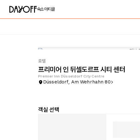
숙소
아티클
호텔
프리미어 인 뒤셀도르프 시티 센터
Premier Inn Düsseldorf City Centre
Düsseldorf, Am Wehrhahn 80
객실 선택