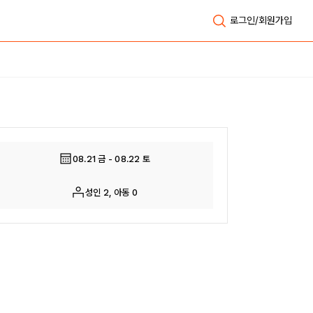
로그인/회원가입
전체보기
08.21 금 - 08.22 토
성인 2, 아동 0