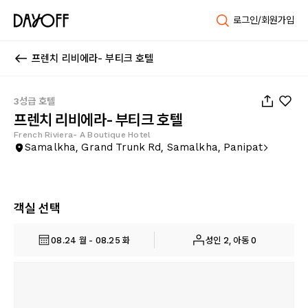
로그인/회원가입
프렌치 리비에라- 부티크 호텔
1
/
18
3성급 호텔
프렌치 리비에라- 부티크 호텔
French Riviera- A Boutique Hotel
Samalkha, Grand Trunk Rd, Samalkha, Panipat
객실 선택
08.24 월 - 08.25 화
성인 2, 아동 0