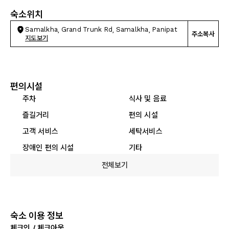
숙소위치
Samalkha, Grand Trunk Rd, Samalkha, Panipat
주소복사
지도보기
편의시설
주차
식사 및 음료
즐길거리
편의 시설
고객 서비스
세탁서비스
장애인 편의 시설
기타
전체보기
숙소 이용 정보
체크인 / 체크아웃