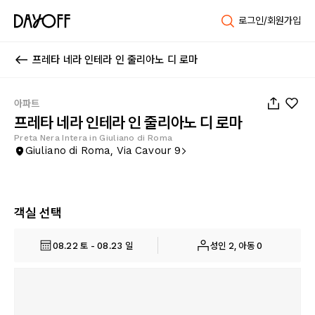
로그인/회원가입
프레타 네라 인테라 인 줄리아노 디 로마
1
/
53
아파트
프레타 네라 인테라 인 줄리아노 디 로마
Preta Nera Intera in Giuliano di Roma
Giuliano di Roma, Via Cavour 9
객실 선택
08.22 토 - 08.23 일
성인 2, 아동 0