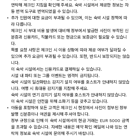
연락해 체크인 지침을 확인해 주세요. 숙박 시설에서 제공한 정보는 자
동 번역 도구로 번역되었을 수 있습니다.
추가 인원에 대한 요금이 부과될 수 있으며, 이는 숙박 시설 정책에 따
라 다릅니다.
체크인 시 부대 비용 발생에 대비해 정부에서 발급한 사진이 부착된 신
분증과 신용카드, 직불카드 또는 현금으로 보증금이 필요할 수 있습니
다.
특별 요청 사항은 체크인 시 이용 상황에 따라 제공 여부가 달라질 수
있으며 추가 요금이 부과될 수 있습니다. 또한, 반드시 보장되지는 않습
니다.
이 숙박 시설에서는 신용카드로 결제하실 수 있습니다.
시설 내 파티 또는 그룹 이벤트는 엄격히 금지됩니다.
숙박 시설의 일산화탄소 감지기 설치 여부를 호스트가 안내하지 않았습
니다. 여행 시 휴대용 감지기를 지참해 주세요.
숙박 시설의 연기 감지기 설치 여부를 호스트가 안내하지 않았습니다.
이 숙박 시설은 안전을 위해 소화기 등을 갖추고 있습니다.
아동을 포함하여 모든 고객은 체크인 시 현장에서 사진이 첨부된 정부
발행 신분증이나 여권을 제시해 주셔야 합니다.
정부 규정으로 인해 이 숙박 시설에서의 현금 거래는 EUR 5000 금액
을 초과할 수 없습니다. 자세한 내용은 예약 확인 메일에 나와 있는 연
락처 정보로 숙박 시설에 문의해 주시기 바랍니다.