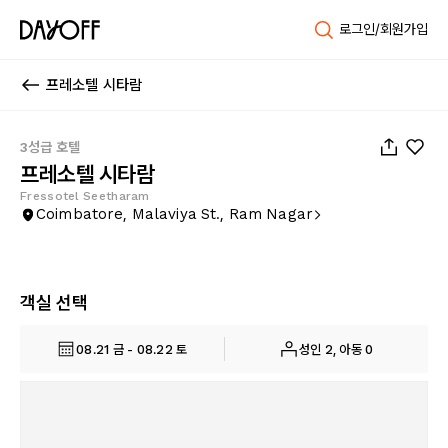
로그인/회원가입
프레소텔 시타람
1
/
18
3성급 호텔
프레소텔 시타람
Fressotel Seetharam
Coimbatore, Malaviya St., Ram Nagar
객실 선택
08.21 금 - 08.22 토
성인 2, 아동 0