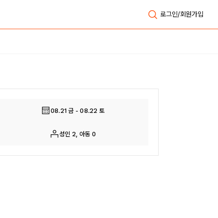
로그인/회원가입
전체보기
08.21 금 - 08.22 토
성인 2, 아동 0