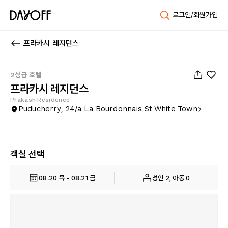
로그인/회원가입
프라카시 레지던스
1
/
21
2성급 호텔
프라카시 레지던스
Prakash Residence
Puducherry, 24/a La Bourdonnais St White Town
객실 선택
08.20 목 - 08.21 금
성인 2, 아동 0