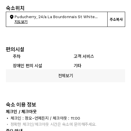
숙소위치
Puducherry, 24/a La Bourdonnais St White
주소복사
Town
지도보기
편의시설
주차
고객 서비스
장애인 편의 시설
기타
전체보기
숙소 이용 정보
체크인 / 체크아웃
체크인 : 정오~언제든지 / 체크아웃 : 11:00
정확한 체크인/체크아웃 시간은 숙소에 문의해주세요.