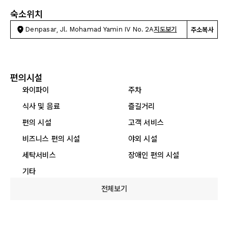
숙소위치
Denpasar, Jl. Mohamad Yamin IV No. 2A
지도보기
주소복사
편의시설
와이파이
주차
식사 및 음료
즐길거리
편의 시설
고객 서비스
비즈니스 편의 시설
야외 시설
세탁서비스
장애인 편의 시설
기타
전체보기