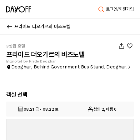
로그인/회원가입
프라이드 더오가르의 비즈노텔
1
/
39
3성급 호텔
프라이드 더오가르의 비즈노텔
Biznotel by Pride Deoghar
Deoghar, Behind Government Bus Stand, Deoghar.
객실 선택
08.21 금 - 08.22 토
성인 2, 아동 0