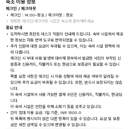
숙소 이용 정보
체크인 / 체크아웃
체크인 : 14:00~정오 / 체크아웃 : 정오
정확한 체크인/체크아웃 시간은 숙소에 문의해주세요.
중요 안내
도착하시면 프런트 데스크 직원이 안내해 드립니다. 숙박 시설에서 제공
한 정보는 자동 번역 도구로 번역되었을 수 있습니다.
추가 인원에 대한 요금이 부과될 수 있으며, 이는 숙박 시설 정책에 따
라 다릅니다.
체크인 시 부대 비용 발생에 대비해 정부에서 발급한 사진이 부착된 신
분증과 신용카드, 직불카드 또는 현금으로 보증금이 필요할 수 있습니
다.
특별 요청 사항은 체크인 시 이용 상황에 따라 제공 여부가 달라질 수
있으며 추가 요금이 부과될 수 있습니다. 또한, 반드시 보장되지는 않습
니다.
이 숙박 시설에서 사용 가능한 결제 수단은 신용카드, 직불카드, 현금입
니다.
이 숙박 시설은 안전을 위해 소화기 등을 갖추고 있습니다.
간이 침대 이용 요금: 1일 기준, INR 1500.0
위 목록에 명시되지 않은 다른 항목이 있을 수 있습니다. 요금 및 보증
금은 세전 금액일 수 있으며 변경될 수 있습니다.