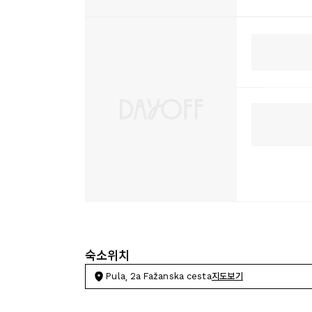
숙소위치
Pula, 2a Fažanska cesta
지도보기