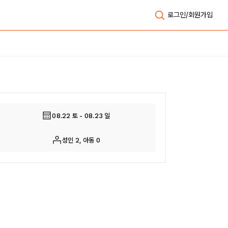
로그인/회원가입
전체보기
08.22 토 - 08.23 일
성인 2, 아동 0