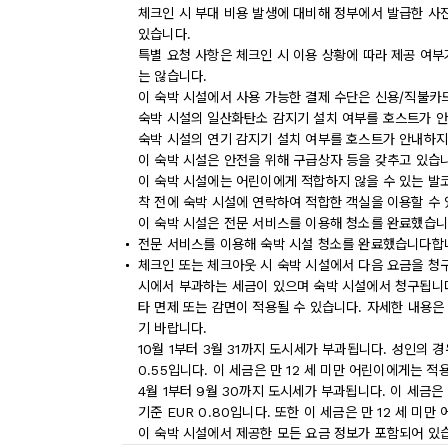
체크인 시 부대 비용 발생에 대비해 정부에서 발급한 사
있습니다.
특별 요청 사항은 체크인 시 이용 상황에 따라 제공 여부
는 않습니다.
이 숙박 시설에서 사용 가능한 결제 수단은 신용/직불카
숙박 시설의 일산화탄소 감지기 설치 여부를 호스트가 안
숙박 시설의 연기 감지기 설치 여부를 호스트가 안내하지
이 숙박 시설은 안전을 위해 구급상자 등을 갖추고 있습
이 숙박 시설에는 어린이에게 적합하지 않을 수 있는 발코
착 전에 숙박 시설에 연락하여 적합한 객실을 이용할 수
이 숙박 시설은 전문 서비스를 이용해 청소를 완료했습니
전문 서비스를 이용해 숙박 시설 청소를 완료했습니다합
체크인 또는 체크아웃 시 숙박 시설에서 다음 요금을 청구
시에서 부과하는 세금이 있으며 숙박 시설에서 청구됩니다.
타 면제 또는 감면이 적용될 수 있습니다. 자세한 내용은
기 바랍니다.
10월 1부터 3월 31까지 도시세가 부과됩니다. 성인의 경우 1
0.55입니다. 이 세금은 만 12 세 미만 어린이에게는 적
4월 1부터 9월 30까지 도시세가 부과됩니다. 이 세금은 성인
기준 EUR 0.80입니다. 또한 이 세금은 만 12 세 미
이 숙박 시설에서 제공한 모든 요금 정보가 포함되어 있