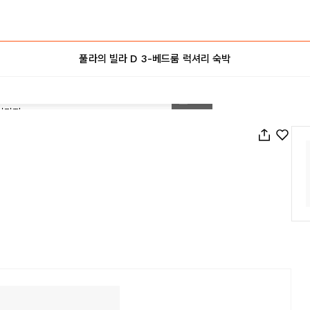
풀라의 빌라 D 3-베드룸 럭셔리 숙박
1
/
20