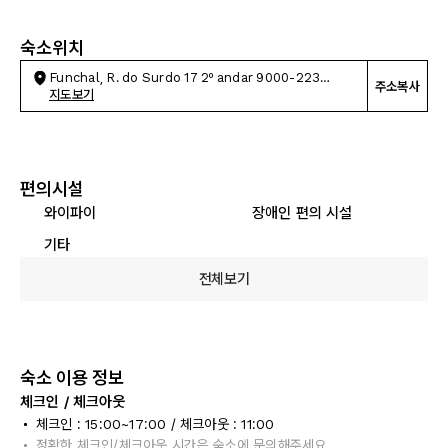
숙소위치
Funchal, R. do Surdo 17 2º andar 9000-223
주소복사
Funchal Portugal
지도보기
편의시설
와이파이
장애인 편의 시설
기타
전체보기
숙소 이용 정보
체크인 / 체크아웃
체크인 : 15:00~17:00 / 체크아웃 : 11:00
정확한 체크인/체크아웃 시간은 숙소에 문의해주세요.