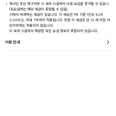
체크인 또는 체크아웃 시 숙박 시설에서 다음 요금을 청구할 수 있습니
다(요금에는 해당 세금이 포함될 수 있음).
시에서 부과하는 세금이 있습니다. 이 세금은 1박 기준 1인당 EUR
2.00이고, 최대 7박까지 적용됩니다. 또한 이 세금은 만 13 세 미만 어
린이에게는 적용되지 않습니다.
이 숙박 시설에서 제공한 모든 요금 정보가 포함되어 있습니다.
이용 안내