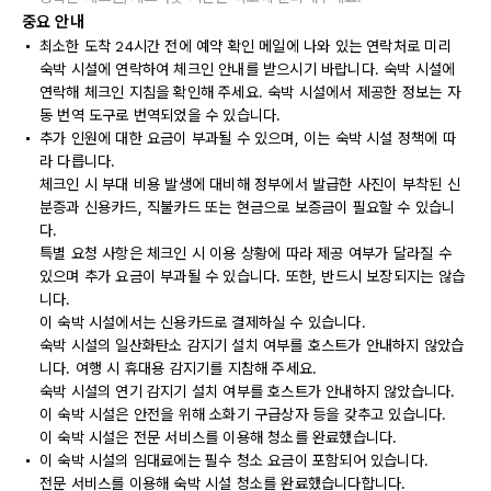
중요 안내
최소한 도착 24시간 전에 예약 확인 메일에 나와 있는 연락처로 미리
숙박 시설에 연락하여 체크인 안내를 받으시기 바랍니다. 숙박 시설에
연락해 체크인 지침을 확인해 주세요. 숙박 시설에서 제공한 정보는 자
동 번역 도구로 번역되었을 수 있습니다.
추가 인원에 대한 요금이 부과될 수 있으며, 이는 숙박 시설 정책에 따
라 다릅니다.
체크인 시 부대 비용 발생에 대비해 정부에서 발급한 사진이 부착된 신
분증과 신용카드, 직불카드 또는 현금으로 보증금이 필요할 수 있습니
다.
특별 요청 사항은 체크인 시 이용 상황에 따라 제공 여부가 달라질 수
있으며 추가 요금이 부과될 수 있습니다. 또한, 반드시 보장되지는 않습
니다.
이 숙박 시설에서는 신용카드로 결제하실 수 있습니다.
숙박 시설의 일산화탄소 감지기 설치 여부를 호스트가 안내하지 않았습
니다. 여행 시 휴대용 감지기를 지참해 주세요.
숙박 시설의 연기 감지기 설치 여부를 호스트가 안내하지 않았습니다.
이 숙박 시설은 안전을 위해 소화기 구급상자 등을 갖추고 있습니다.
이 숙박 시설은 전문 서비스를 이용해 청소를 완료했습니다.
이 숙박 시설의 임대료에는 필수 청소 요금이 포함되어 있습니다.
전문 서비스를 이용해 숙박 시설 청소를 완료했습니다합니다.