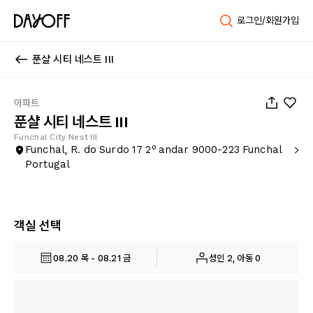
로그인/회원가입
푼샬 시티 네스트 III
1
/
14
아파트
푼샬 시티 네스트 III
Funchal City Nest III
Funchal, R. do Surdo 17 2º andar 9000-223 Funchal
Portugal
객실 선택
08.20 목 - 08.21 금
성인 2, 아동 0