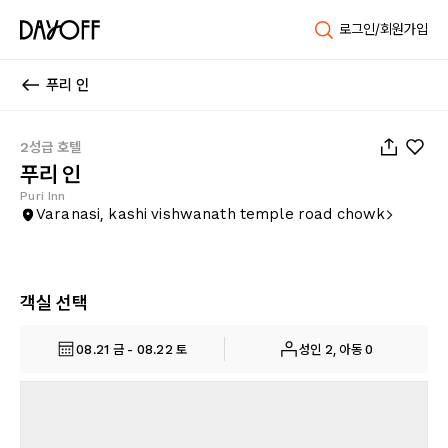
로그인/회원가입
푸리 인
1
/
15
2성급 호텔
푸리 인
Puri Inn
Varanasi, kashi vishwanath temple road chowk
객실 선택
08.21 금 - 08.22 토
성인 2, 아동 0