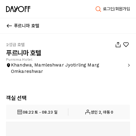
로그인/회원가입
푸르니마 호텔
1
/
35
2성급 호텔
푸르니마 호텔
Purnima Hotel
Khandwa, Mamleshwar Jyotirling Marg
Omkareshwar
객실 선택
08.22 토 - 08.23 일
성인 2, 아동 0