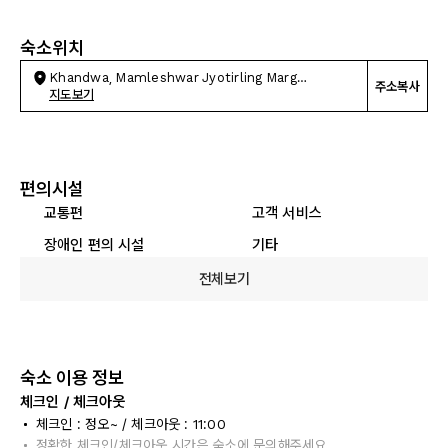
숙소위치
Khandwa, Mamleshwar Jyotirling Marg
주소복사
Omkareshwar
지도보기
편의시설
교통편
고객 서비스
장애인 편의 시설
기타
전체보기
숙소 이용 정보
체크인 / 체크아웃
체크인 : 정오~ / 체크아웃 : 11:00
정확한 체크인/체크아웃 시간은 숙소에 문의해주세요.