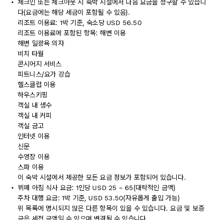
체크인 또는 체크아웃 시 숙박 시설에서 다음 요금을 청구할 수 있습니
다(요금에는 해당 세금이 포함될 수 있음).
리조트 이용료: 1박 기준, 숙소당 USD 56.50
리조트 이용료에 포함된 항목: 해변 이용
해변 일광욕 의자
비치 타월
콘시어지 서비스
피트니스/요가 강습
헬스클럽 이용
하우스키핑
객실 내 생수
객실 내 커피
객실 금고
인터넷 이용
신문
수영장 이용
스파 이용
이 숙박 시설에서 제공한 모든 요금 정보가 포함되어 있습니다.
뷔페 아침 식사 요금: 1인당 USD 25 ~ 65(대략적인 금액)
주차 대행 요금: 1박 기준, USD 53.50(자유롭게 출입 가능)
위 목록에 명시되지 않은 다른 항목이 있을 수 있습니다. 요금 및 보증
금은 세전 금액일 수 있으며 변경될 수 있습니다.