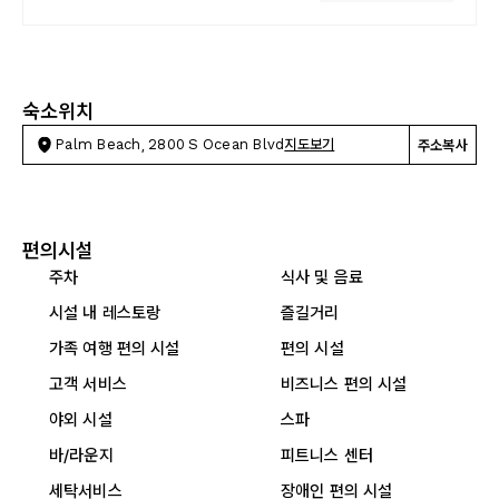
숙소위치
Palm Beach, 2800 S Ocean Blvd
지도보기
주소복사
편의시설
주차
식사 및 음료
시설 내 레스토랑
즐길거리
가족 여행 편의 시설
편의 시설
고객 서비스
비즈니스 편의 시설
야외 시설
스파
바/라운지
피트니스 센터
세탁서비스
장애인 편의 시설