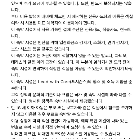
있으며 추가 요금이 부과될 수 있습니다. 또한, 반드시 보장되지는 않습
니다.
부대 비용 발생에 대비해 체크인 시 제시하는 신용카드상의 이름은 객실
예약 시 사용된 대표 예약자의 이름이어야 합니다.
이 숙박 시설에서 사용 가능한 결제 수단은 신용카드, 직불카드, 현금입
니다.
이 숙박 시설은 안전을 위해 일산화탄소 감지기, 소화기, 연기 감지기,
보안 시스템 등을 갖추고 있습니다.
이 숙박 시설에는 어린이에게 적합하지 않을 수 있는 발코니, 파티오,
테라스와 같은 야외 공간이 있습니다. 이 부분이 염려되시면 도착 전에
숙박 시설에 연락하여 적합한 객실을 이용할 수 있는지 확인하시기 바랍
니다.
이 숙박 시설은 Lead with Care(포시즌스)의 청소 및 소독 지침을 준
수합니다.
고객 정책과 문화적 기준이나 규범은 국가 및 숙박 시설에 따라 다를 수
있습니다. 명시된 정책은 숙박 시설에서 제공했습니다.
만 18 세 이하 아동은 부모 또는 보호자와 같은 객실에서 침구를 추가하
지 않고 이용할 경우 무료로 숙박할 수 있습니다.
이용 상황에 따라 객실 연결이 가능하며, 예약 확인 메일에 나와 있는
번호로 숙박 시설에 직접 연락하여 요청하실 수 있습니다.
비대면 체크인, 비대면 체크아웃 서비스를 이용하실 수 있습니다.