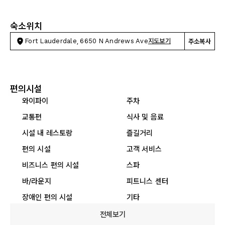
숙소위치
Fort Lauderdale, 6650 N Andrews Ave
지도보기
주소복사
편의시설
와이파이
주차
교통편
식사 및 음료
시설 내 레스토랑
즐길거리
편의 시설
고객 서비스
비즈니스 편의 시설
스파
바/라운지
피트니스 센터
장애인 편의 시설
기타
전체보기