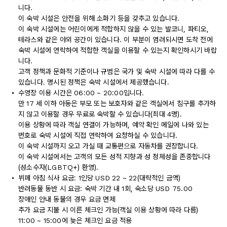
니다.
이 숙박 시설은 안전을 위해 소화기 등을 갖추고 있습니다.
이 숙박 시설에는 어린이에게 적합하지 않을 수 있는 발코니, 파티오,
테라스와 같은 야외 공간이 있습니다. 이 부분이 염려되시면 도착 전에
숙박 시설에 연락하여 적합한 객실을 이용할 수 있는지 확인하시기 바랍
니다.
고객 정책과 문화적 기준이나 규범은 국가 및 숙박 시설에 따라 다를 수
있습니다. 명시된 정책은 숙박 시설에서 제공했습니다.
수영장 이용 시간은 06:00 ~ 20:00입니다.
만 17 세 이하 아동은 부모 또는 보호자와 같은 객실에서 침구를 추가하
지 않고 이용할 경우 무료로 숙박할 수 있습니다(최대 4명).
이용 상황에 따라 객실 연결이 가능하며, 예약 확인 메일에 나와 있는
번호로 숙박 시설에 직접 연락하여 요청하실 수 있습니다.
이 숙박 시설까지 오고 가실 때 교통편으로 자동차를 권장합니다.
이 숙박 시설에서는 고객의 모든 성적 지향과 성 정체성을 존중합니다
(성소수자(LGBTQ+) 환영).
뷔페 아침 식사 요금: 1인당 USD 22 ~ 22(대략적인 금액)
반려동물 동반 시 요금: 숙박 기간 내 1회, 숙소당 USD 75.00
장애인 안내 동물의 경우 요금 면제
추가 요금 지불 시 이른 체크인 가능(객실 이용 상황에 따라 다름)
11:00 ~ 15:00에 늦은 체크인 요금 적용