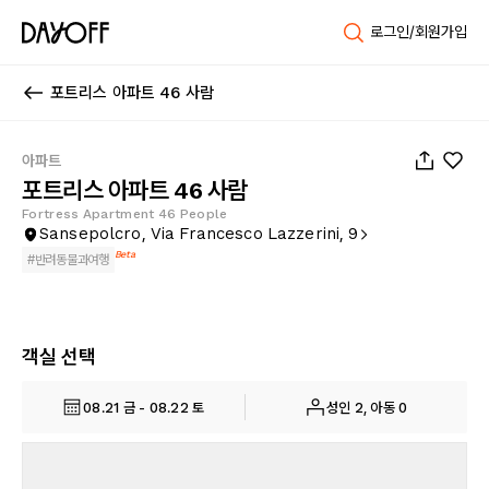
로그인/회원가입
포트리스 아파트 46 사람
1
/
20
아파트
포트리스 아파트 46 사람
Fortress Apartment 46 People
Sansepolcro, Via Francesco Lazzerini, 9
Beta
#
반려동물과여행
객실 선택
08.21 금 - 08.22 토
성인 2, 아동 0