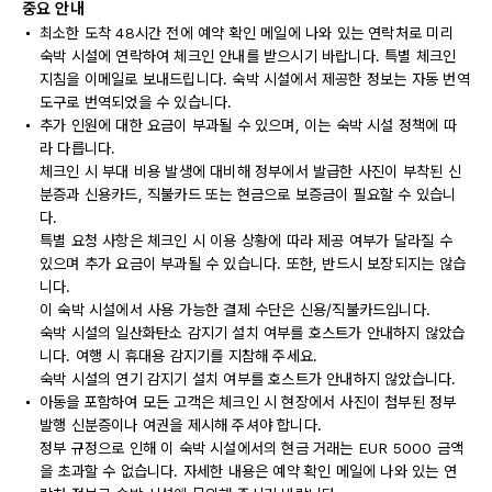
중요 안내
최소한 도착 48시간 전에 예약 확인 메일에 나와 있는 연락처로 미리
숙박 시설에 연락하여 체크인 안내를 받으시기 바랍니다. 특별 체크인
지침을 이메일로 보내드립니다. 숙박 시설에서 제공한 정보는 자동 번역
도구로 번역되었을 수 있습니다.
추가 인원에 대한 요금이 부과될 수 있으며, 이는 숙박 시설 정책에 따
라 다릅니다.
체크인 시 부대 비용 발생에 대비해 정부에서 발급한 사진이 부착된 신
분증과 신용카드, 직불카드 또는 현금으로 보증금이 필요할 수 있습니
다.
특별 요청 사항은 체크인 시 이용 상황에 따라 제공 여부가 달라질 수
있으며 추가 요금이 부과될 수 있습니다. 또한, 반드시 보장되지는 않습
니다.
이 숙박 시설에서 사용 가능한 결제 수단은 신용/직불카드입니다.
숙박 시설의 일산화탄소 감지기 설치 여부를 호스트가 안내하지 않았습
니다. 여행 시 휴대용 감지기를 지참해 주세요.
숙박 시설의 연기 감지기 설치 여부를 호스트가 안내하지 않았습니다.
아동을 포함하여 모든 고객은 체크인 시 현장에서 사진이 첨부된 정부
발행 신분증이나 여권을 제시해 주셔야 합니다.
정부 규정으로 인해 이 숙박 시설에서의 현금 거래는 EUR 5000 금액
을 초과할 수 없습니다. 자세한 내용은 예약 확인 메일에 나와 있는 연