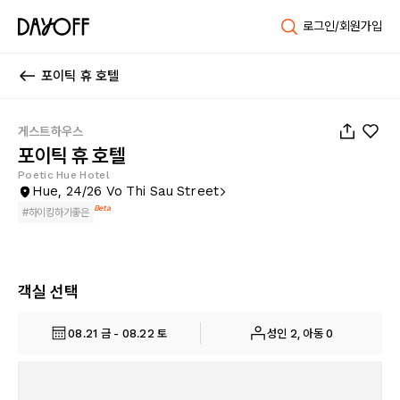
로그인/회원가입
포이틱 휴 호텔
1
/
72
게스트하우스
포이틱 휴 호텔
Poetic Hue Hotel
Hue, 24/26 Vo Thi Sau Street
Beta
#
하이킹하기좋은
객실 선택
08.21 금 - 08.22 토
성인 2, 아동 0