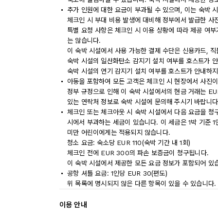
추가 인원에 대한 요금이 부과될 수 있으며, 이는 숙박 
체크인 시 부대 비용 발생에 대비해 정부에서 발급한 사
특별 요청 사항은 체크인 시 이용 상황에 따라 제공 여부
는 않습니다.
이 숙박 시설에서 사용 가능한 결제 수단은 신용카드, 
숙박 시설의 일산화탄소 감지기 설치 여부를 호스트가 안
숙박 시설의 연기 감지기 설치 여부를 호스트가 안내하지
아동을 포함하여 모든 고객은 체크인 시 현장에서 사진이
정부 규정으로 인해 이 숙박 시설에서의 현금 거래는 EU
있는 연락처 정보로 숙박 시설에 문의해 주시기 바랍니다
체크인 또는 체크아웃 시 숙박 시설에서 다음 요금을 청구
시에서 부과하는 세금이 있습니다. 이 세금은 1박 기준 1인
미만 어린이에게는 적용되지 않습니다.
청소 요금: 숙소당 EUR 110(숙박 기간 내 1회)
체크인 전에 EUR 300의 파손 보증금이 청구됩니다.
이 숙박 시설에서 제공한 모든 요금 정보가 포함되어 있
공항 셔틀 요금: 1인당 EUR 30(편도)
위 목록에 명시되지 않은 다른 항목이 있을 수 있습니다.
이용 안내