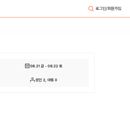
로그인/회원가입
전체보기
08.21 금 - 08.22 토
성인 2, 아동 0