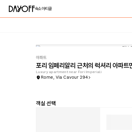
숙소
아티클
아파트
포리 임페리알리 근처의 럭셔리 아파트
Luxury apartment near Fori Imperiali
Rome, Via Cavour 294
객실 선택