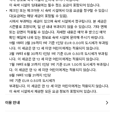
이 숙박 시설의 임대료에는 필수 청소 요금이 포함되어 있습니다.
체크인 또는 체크아웃 시 숙박 시설에서 다음 요금을 청구할 수 있습니
다(요금에는 해당 세금이 포함될 수 있음).
시에서 부과하는 세금이 있으며 숙박 시설에서 청구됩니다. 본 세금은
시즌별로 조정되며, 일 년 내내 부과되지 않을 수 있습니다. 기타 면제
또는 감면이 적용될 수 있습니다. 자세한 내용은 예약 후 받으신 예약
확인 메일에 나와 있는 정보로 숙박 시설에 문의해 주시기 바랍니다.
11월 1부터 2월 29까지 1박 기준 1인당 EUR 0.00의 도시세가 부과됩
니다. 이 세금은 만 12 세 미만 어린이에게는 적용되지 않습니다.
3월 1부터 6월 30까지 1인당 1박 기준 EUR 0.50의 도시세가 부과됩
니다. 이 세금은 만 12 세 미만 어린이에게는 적용되지 않습니다.
7월 1부터 8월 31까지 1인당 1박 기준 EUR 1.00의 도시세가 부과됩니
다. 이 세금은 만 12 세 미만 어린이에게는 적용되지 않습니다.
9월 1부터 10월 31까지 1인당
1박 기준 EUR 0.50의 도시세가
부과됩니다. 이 세금은 만 12 세 미만 어린이에게는 적용되지 않습니다.
이 숙박 시설에서 제공한 모든 요금 정보가 포함되어 있습니다.
이용 안내