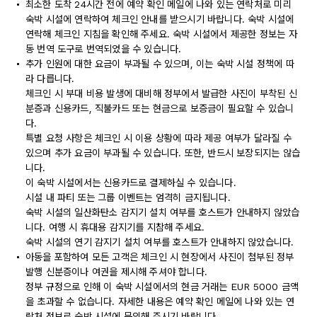
최소한 도착 24시간 전에 예약 확인 메일에 나와 있는 연락처로 미리
숙박 시설에 연락하여 체크인 안내를 받으시기 바랍니다. 숙박 시설에
연락해 체크인 지침을 확인해 주세요. 숙박 시설에서 제공한 정보는 자
동 번역 도구로 번역되었을 수 있습니다.
추가 인원에 대한 요금이 부과될 수 있으며, 이는 숙박 시설 정책에 따
라 다릅니다.
체크인 시 부대 비용 발생에 대비해 정부에서 발급한 사진이 부착된 신
분증과 신용카드, 직불카드 또는 현금으로 보증금이 필요할 수 있습니
다.
특별 요청 사항은 체크인 시 이용 상황에 따라 제공 여부가 달라질 수
있으며 추가 요금이 부과될 수 있습니다. 또한, 반드시 보장되지는 않습
니다.
이 숙박 시설에서는 신용카드로 결제하실 수 있습니다.
시설 내 파티 또는 그룹 이벤트는 엄격히 금지됩니다.
숙박 시설의 일산화탄소 감지기 설치 여부를 호스트가 안내하지 않았습
니다. 여행 시 휴대용 감지기를 지참해 주세요.
숙박 시설의 연기 감지기 설치 여부를 호스트가 안내하지 않았습니다.
아동을 포함하여 모든 고객은 체크인 시 현장에서 사진이 첨부된 정부
발행 신분증이나 여권을 제시해 주셔야 합니다.
정부 규정으로 인해 이 숙박 시설에서의 현금 거래는 EUR 5000 금액
을 초과할 수 없습니다. 자세한 내용은 예약 확인 메일에 나와 있는 연
락처 정보로 숙박 시설에 문의해 주시기 바랍니다.