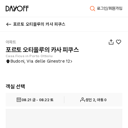
로그인/회원가입
포르토 오티올루의 카사 피쿠스
1
/
14
아파트
포르토 오티올루의 카사 피쿠스
Casa Ficus in Porto Ottiolu
Budoni, VIa delle Ginestre 12
객실 선택
08.21 금 - 08.22 토
성인 2, 아동 0