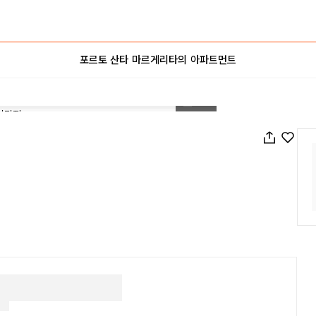
포르토 산타 마르게리타의 아파트먼트
1
/
33