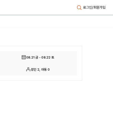
로그인/회원가입
전체보기
08.21 금 - 08.22 토
성인 2, 아동 0