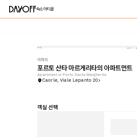
숙소
아티클
아파트
포르토 산타 마르게리타의 아파트먼트
Apartment in Porto Santa Margherita
Caorle, Viale Lepanto 20
객실 선택