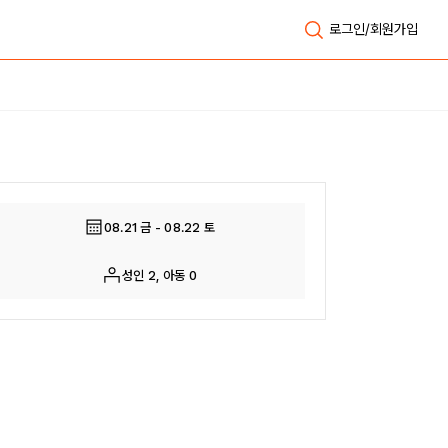
로그인/회원가입
전체보기
08.21 금 - 08.22 토
성인 2, 아동 0