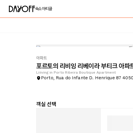
숙소
아티클
아파트
포르토의 리비잉 리베이라 부티크 아파
Liiiving in Porto Ribeira Boutique Apartment
Porto, Rua do Infante D. Henrique 87 405
객실 선택