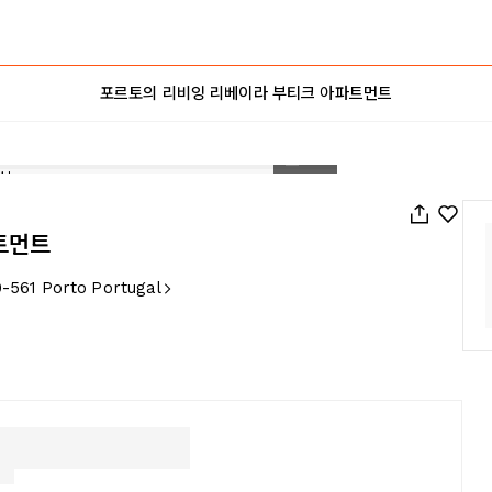
포르토의 리비잉 리베이라 부티크 아파트먼트
1
/
43
트먼트
0-561 Porto Portugal