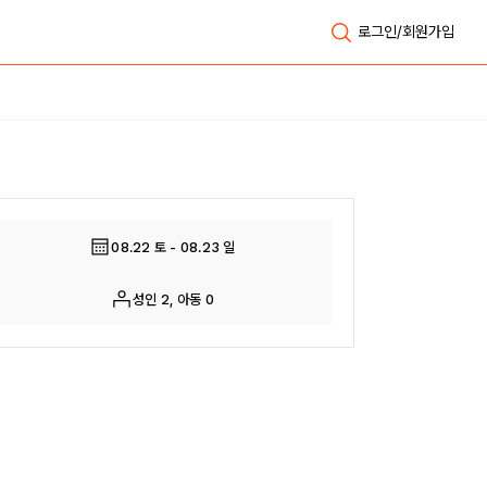
로그인/회원가입
전체보기
08.22 토 - 08.23 일
성인 2, 아동 0