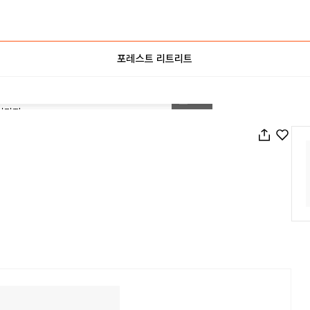
포레스트 리트리트
1
/
20