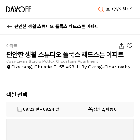
로그인/회원가입
편안한 생활 스튜디오 폴룩스 채드스톤 아파트
1
/
20
아파트
편안한 생활 스튜디오 폴룩스 채드스톤 아파트
Cozy Living Studio Pollux Chadstone Apartment
Cikarang, Christie FL55 #28 Jl Ry Ckrng-Cibarusah
객실 선택
08.23 일 - 08.24 월
성인 2, 아동 0