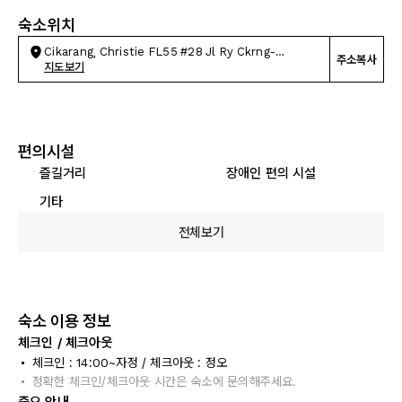
숙소위치
Cikarang, Christie FL55 #28 Jl Ry Ckrng-
주소복사
Cibarusah
지도보기
편의시설
즐길거리
장애인 편의 시설
기타
전체보기
숙소 이용 정보
체크인 / 체크아웃
체크인 : 14:00~자정 / 체크아웃 : 정오
정확한 체크인/체크아웃 시간은 숙소에 문의해주세요.