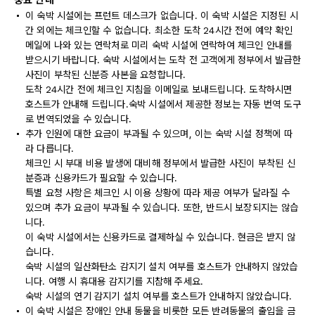
중요 안내
이 숙박 시설에는 프런트 데스크가 없습니다. 이 숙박 시설은 지정된 시
간 외에는 체크인할 수 없습니다. 최소한 도착 24시간 전에 예약 확인
메일에 나와 있는 연락처로 미리 숙박 시설에 연락하여 체크인 안내를
받으시기 바랍니다. 숙박 시설에서는 도착 전 고객에게 정부에서 발급한
사진이 부착된 신분증 사본을 요청합니다.
도착 24시간 전에 체크인 지침을 이메일로 보내드립니다. 도착하시면
호스트가 안내해 드립니다.숙박 시설에서 제공한 정보는 자동 번역 도구
로 번역되었을 수 있습니다.
추가 인원에 대한 요금이 부과될 수 있으며, 이는 숙박 시설 정책에 따
라 다릅니다.
체크인 시 부대 비용 발생에 대비해 정부에서 발급한 사진이 부착된 신
분증과 신용카드가 필요할 수 있습니다.
특별 요청 사항은 체크인 시 이용 상황에 따라 제공 여부가 달라질 수
있으며 추가 요금이 부과될 수 있습니다. 또한, 반드시 보장되지는 않습
니다.
이 숙박 시설에서는 신용카드로 결제하실 수 있습니다. 현금은 받지 않
습니다.
숙박 시설의 일산화탄소 감지기 설치 여부를 호스트가 안내하지 않았습
니다. 여행 시 휴대용 감지기를 지참해 주세요.
숙박 시설의 연기 감지기 설치 여부를 호스트가 안내하지 않았습니다.
이 숙박 시설은 장애인 안내 동물을 비롯한 모든 반려동물의 출입을 금