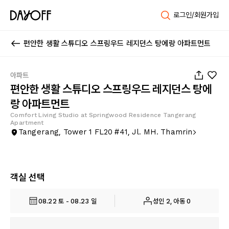
로그인/회원가입
편안한 생활 스튜디오 스프링우드 레지던스 탕에랑 아파트먼트
1
/
16
아파트
편안한 생활 스튜디오 스프링우드 레지던스 탕에
랑 아파트먼트
Comfort Living Studio at Springwood Residence Tangerang
Apartment
Tangerang, Tower 1 FL20 #41, Jl. MH. Thamrin
객실 선택
08.22 토 - 08.23 일
성인 2, 아동 0