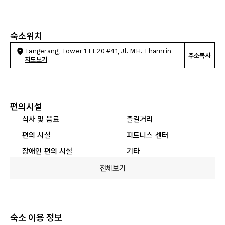
숙소위치
Tangerang, Tower 1 FL20 #41, Jl. MH. Thamrin
주소복사
지도보기
편의시설
식사 및 음료
즐길거리
편의 시설
피트니스 센터
장애인 편의 시설
기타
전체보기
숙소 이용 정보