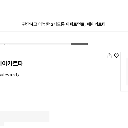
편안하고 아늑한 2베드룸 아파트먼트, 메이카르타
1
/
20
 메이카르타
oulevard