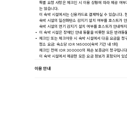
특별 요청 사항은 체크인 시 이용 상황에 따라 제공 여부
는 않습니다.
이 숙박 시설에서는 신용카드로 결제하실 수 있습니다. 
숙박 시설의 일산화탄소 감지기 설치 여부를 호스트가 안
숙박 시설의 연기 감지기 설치 여부를 호스트가 안내하지
이 숙박 시설은 장애인 안내 동물을 비롯한 모든 반려동
체크인 또는 체크아웃 시 숙박 시설에서 다음 요금을 청구
청소 요금: 숙소당 IDR 145000(숙박 기간 내 1회)
체크인 전에 IDR 300000의 파손 보증금이 청구됩니다
이 숙박 시설에서 제공한 모든 요금 정보가 포함되어 있
이용 안내