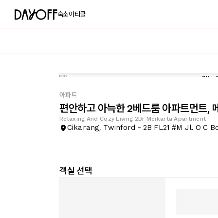
숙소
아티클
아파트
편안하고 아늑한 2베드룸 아파트먼트,
Relaxing And Cozy Living 2Br Meikarta Apartment
Cikarang, Twinford - 2B FL21 #M Jl. O C B
객실 선택