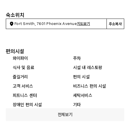
숙소위치
Fort Smith, 7601 Phoenix Avenue
지도보기
주소복사
편의시설
와이파이
주차
식사 및 음료
시설 내 레스토랑
즐길거리
편의 시설
고객 서비스
비즈니스 편의 시설
피트니스 센터
세탁서비스
장애인 편의 시설
기타
전체보기