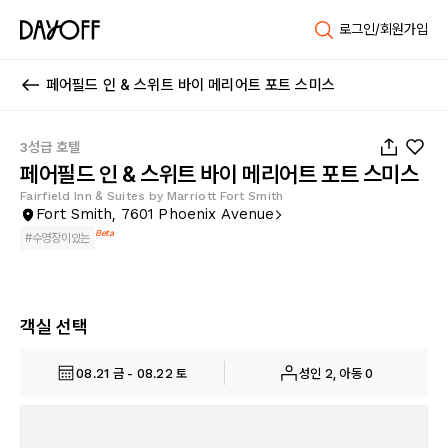
로그인/회원가입
페어필드 인 & 스위트 바이 메리어트 포트 스미스
1
/
31
3성급 호텔
페어필드 인 & 스위트 바이 메리어트 포트 스미스
Fairfield Inn & Suites by Marriott Fort Smith
Fort Smith, 7601 Phoenix Avenue
Beta
#
수영장이있는
객실 선택
08.21 금 - 08.22 토
성인 2, 아동 0