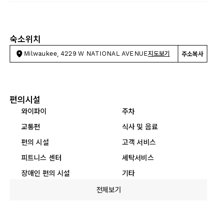
숙소위치
Milwaukee, 4229 W NATIONAL AVENUE
지도보기
주소복사
편의시설
와이파이
주차
교통편
식사 및 음료
편의 시설
고객 서비스
피트니스 센터
세탁서비스
장애인 편의 시설
기타
전체보기