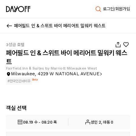
로그인/회원가입
페어필드 인 & 스위트 바이 메리어트 밀워키 웨스트
1
/
25
3성급 호텔
페어필드 인 & 스위트 바이 메리어트 밀워키 웨스
트
Fairfield Inn & Suites by Marriott Milwaukee West
Milwaukee, 4229 W NATIONAL AVENUE
Beta
#
한국인은바비큐
객실 선택
08.19 수 - 08.20 목
성인 2, 아동 0