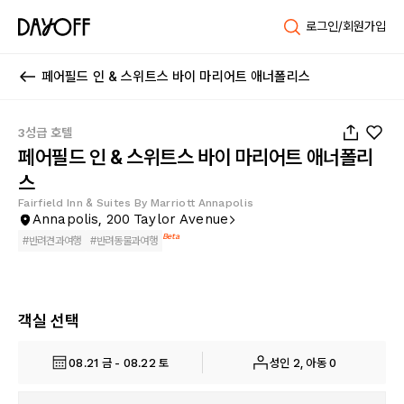
로그인/회원가입
페어필드 인 & 스위트스 바이 마리어트 애너폴리스
1
/
46
3성급 호텔
페어필드 인 & 스위트스 바이 마리어트 애너폴리
스
Fairfield Inn & Suites By Marriott Annapolis
Annapolis, 200 Taylor Avenue
Beta
#
반려견과여행
#
반려동물과여행
객실 선택
08.21 금 - 08.22 토
성인 2, 아동 0