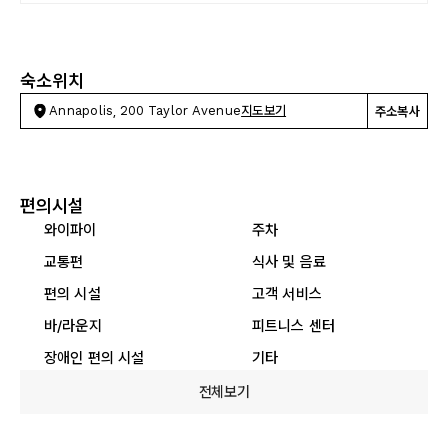
숙소위치
Annapolis, 200 Taylor Avenue
지도보기
주소복사
편의시설
와이파이
주차
교통편
식사 및 음료
편의 시설
고객 서비스
바/라운지
피트니스 센터
장애인 편의 시설
기타
전체보기