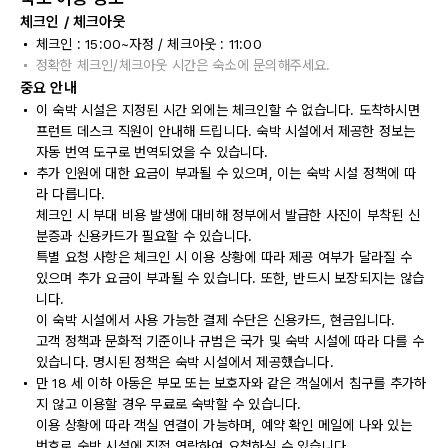
체크인 / 체크아웃
체크인 : 15:00~자정 / 체크아웃 : 11:00
정확한 체크인/체크아웃 시간은 숙소에 문의해주세요.
중요 안내
이 숙박 시설은 지정된 시간 외에는 체크인할 수 없습니다. 도착하시면
프런트 데스크 직원이 안내해 드립니다. 숙박 시설에서 제공한 정보는
자동 번역 도구로 번역되었을 수 있습니다.
추가 인원에 대한 요금이 부과될 수 있으며, 이는 숙박 시설 정책에 따
라 다릅니다.
체크인 시 부대 비용 발생에 대비해 정부에서 발급한 사진이 부착된 신
분증과 신용카드가 필요할 수 있습니다.
특별 요청 사항은 체크인 시 이용 상황에 따라 제공 여부가 달라질 수
있으며 추가 요금이 부과될 수 있습니다. 또한, 반드시 보장되지는 않습
니다.
이 숙박 시설에서 사용 가능한 결제 수단은 신용카드, 현금입니다.
고객 정책과 문화적 기준이나 규범은 국가 및 숙박 시설에 따라 다를 수
있습니다. 명시된 정책은 숙박 시설에서 제공했습니다.
만 18 세 이하 아동은 부모 또는 보호자와 같은 객실에서 침구를 추가하
지 않고 이용할 경우 무료로 숙박할 수 있습니다.
이용 상황에 따라 객실 연결이 가능하며, 예약 확인 메일에 나와 있는
번호로 숙박 시설에 직접 연락하여 요청하실 수 있습니다.