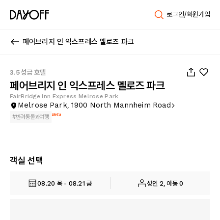
로그인/회원가입
페어브리지 인 익스프레스 멜로즈 파크
1
/
22
3.5성급 호텔
페어브리지 인 익스프레스 멜로즈 파크
FairBridge Inn Express Melrose Park
Melrose Park, 1900 North Mannheim Road
Beta
#
반려동물과여행
객실 선택
08.20 목 - 08.21 금
성인 2, 아동 0