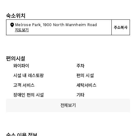
숙소위치
Melrose Park, 1900 North Mannheim Road
주소복사
지도보기
편의시설
와이파이
주차
시설 내 레스토랑
편의 시설
고객 서비스
세탁서비스
장애인 편의 시설
기타
전체보기
숙소 이용 정보