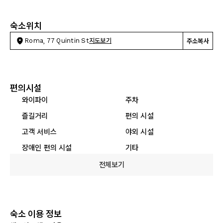
숙소위치
Roma, 77 Quintin St
지도보기
주소복사
편의시설
와이파이
주차
즐길거리
편의 시설
고객 서비스
야외 시설
장애인 편의 시설
기타
전체보기
숙소 이용 정보