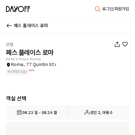
로그인/회원가입
페스 플레이스 로마
1
/
11
모텔
페스 플레이스 로마
Pete's Place Roma
Roma, 77 Quintin St
Beta
#
수영장이있는
객실 선택
08.23 일 - 08.24 월
성인 2, 아동 0