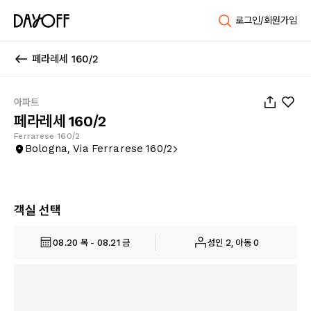
로그인/회원가입
페라레세 160/2
1
/
22
아파트
페라레세 160/2
Ferrarese 160/2
Bologna, Via Ferrarese 160/2
객실 선택
08.20 목 - 08.21 금
성인 2, 아동 0