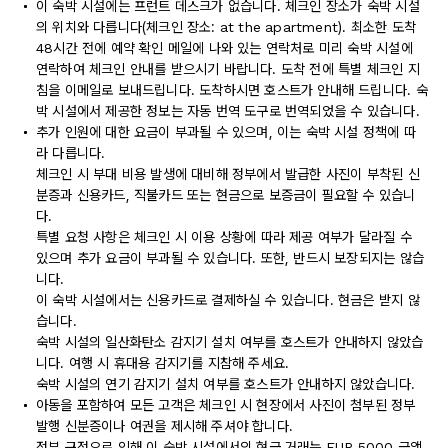
이 숙박 시설에는 프런트 데스크가 없습니다. 체크인 장소가 숙박 시설
의 위치와 다릅니다(체크인 장소: at the apartment). 최소한 도착
48시간 전에 예약 확인 메일에 나와 있는 연락처로 미리 숙박 시설에
연락하여 체크인 안내를 받으시기 바랍니다. 도착 전에 특별 체크인 지
침을 이메일로 보내드립니다. 도착하시면 호스트가 안내해 드립니다. 숙
박 시설에서 제공한 정보는 자동 번역 도구로 번역되었을 수 있습니다.
추가 인원에 대한 요금이 부과될 수 있으며, 이는 숙박 시설 정책에 따
라 다릅니다.
체크인 시 부대 비용 발생에 대비해 정부에서 발급한 사진이 부착된 신
분증과 신용카드, 직불카드 또는 현금으로 보증금이 필요할 수 있습니
다.
특별 요청 사항은 체크인 시 이용 상황에 따라 제공 여부가 달라질 수
있으며 추가 요금이 부과될 수 있습니다. 또한, 반드시 보장되지는 않습
니다.
이 숙박 시설에서는 신용카드로 결제하실 수 있습니다. 현금은 받지 않
습니다.
숙박 시설의 일산화탄소 감지기 설치 여부를 호스트가 안내하지 않았습
니다. 여행 시 휴대용 감지기를 지참해 주세요.
숙박 시설의 연기 감지기 설치 여부를 호스트가 안내하지 않았습니다.
아동을 포함하여 모든 고객은 체크인 시 현장에서 사진이 첨부된 정부
발행 신분증이나 여권을 제시해 주셔야 합니다.
정부 규정으로 인해 이 숙박 시설에서의 현금 거래는 EUR 5000 금액