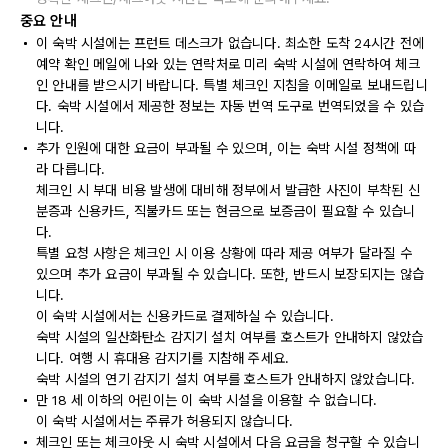
중요 안내
이 숙박 시설에는 프런트 데스크가 없습니다. 최소한 도착 24시간 전에
예약 확인 메일에 나와 있는 연락처로 미리 숙박 시설에 연락하여 체크
인 안내를 받으시기 바랍니다. 특별 체크인 지침을 이메일로 보내드립니
다. 숙박 시설에서 제공한 정보는 자동 번역 도구로 번역되었을 수 있습
니다.
추가 인원에 대한 요금이 부과될 수 있으며, 이는 숙박 시설 정책에 따
라 다릅니다.
체크인 시 부대 비용 발생에 대비해 정부에서 발급한 사진이 부착된 신
분증과 신용카드, 직불카드 또는 현금으로 보증금이 필요할 수 있습니
다.
특별 요청 사항은 체크인 시 이용 상황에 따라 제공 여부가 달라질 수
있으며 추가 요금이 부과될 수 있습니다. 또한, 반드시 보장되지는 않습
니다.
이 숙박 시설에서는 신용카드로 결제하실 수 있습니다.
숙박 시설의 일산화탄소 감지기 설치 여부를 호스트가 안내하지 않았습
니다. 여행 시 휴대용 감지기를 지참해 주세요.
숙박 시설의 연기 감지기 설치 여부를 호스트가 안내하지 않았습니다.
만 18 세 이하의 어린이는 이 숙박 시설을 이용할 수 없습니다.
이 숙박 시설에서는 주류가 허용되지 않습니다.
체크인 또는 체크아웃 시 숙박 시설에서 다음 요금을 청구할 수 있습니