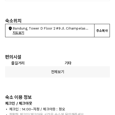
숙소위치
Bandung, Tower D Floor 2 #9 Jl. Cihampelas
주소복사
No.10
지도보기
편의시설
즐길거리
기타
전체보기
숙소 이용 정보
체크인 / 체크아웃
체크인 : 14:00~자정 / 체크아웃 : 정오
정확한 체크인/체크아웃 시간은 숙소에 문의해주세요.