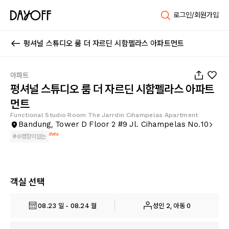
로그인/회원가입
펑셔널 스튜디오 룸 더 자르딘 시함펠라스 아파트먼트
1
/
15
아파트
펑셔널 스튜디오 룸 더 자르딘 시함펠라스 아파트
먼트
Functional Studio Room The Jarrdin Cihampelas Apartment
Bandung, Tower D Floor 2 #9 Jl. Cihampelas No.10
Beta
#
수영장이있는
객실 선택
08.23 일 - 08.24 월
성인 2, 아동 0