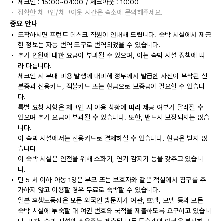
체크인 : 15:00~04:00 / 체크아웃 : 10:00
정확한 체크인/체크아웃 시간은 숙소에 문의해주세요.
중요 안내
도착하시면 프런트 데스크 직원이 안내해 드립니다. 숙박 시설에서 제공
한 정보는 자동 번역 도구로 번역되었을 수 있습니다.
추가 인원에 대한 요금이 부과될 수 있으며, 이는 숙박 시설 정책에 따
라 다릅니다.
체크인 시 부대 비용 발생에 대비해 정부에서 발급한 사진이 부착된 신
분증과 신용카드, 직불카드 또는 현금으로 보증금이 필요할 수 있습니
다.
특별 요청 사항은 체크인 시 이용 상황에 따라 제공 여부가 달라질 수
있으며 추가 요금이 부과될 수 있습니다. 또한, 반드시 보장되지는 않습
니다.
이 숙박 시설에서는 신용카드로 결제하실 수 있습니다. 현금은 받지 않
습니다.
이 숙박 시설은 안전을 위해 소화기, 연기 감지기 등을 갖추고 있습니
다.
만 5 세 이하 아동 1명은 부모 또는 보호자와 같은 객실에서 침구를 추
가하지 않고 이용할 경우 무료로 숙박할 수 있습니다.
일본 후생노동성은 모든 외국인 방문자가 여관, 호텔, 모텔 등의 모든
숙박 시설에 투숙할 때 여권 번호와 국적을 제출하도록 요구하고 있습니