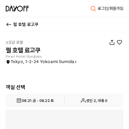
로그인/회원가입
펄 호텔 료고쿠
1
/
128
3성급 호텔
펄 호텔 료고쿠
Pearl Hotel Ryogoku
Tokyo, 1-2-24 Yokoami Sumida
객실 선택
08.21 금 - 08.22 토
성인 2, 아동 0