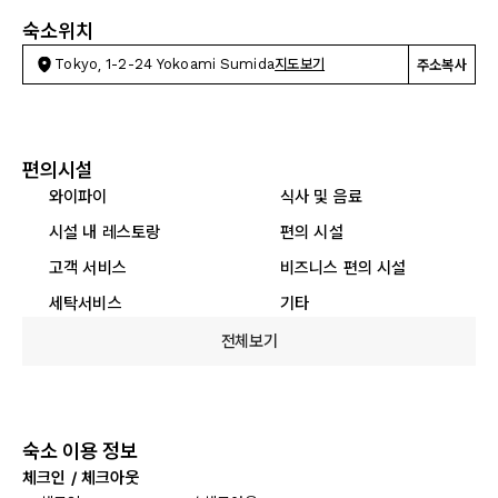
숙소위치
Tokyo, 1-2-24 Yokoami Sumida
지도보기
주소복사
편의시설
와이파이
식사 및 음료
시설 내 레스토랑
편의 시설
고객 서비스
비즈니스 편의 시설
세탁서비스
기타
전체보기
숙소 이용 정보
체크인 / 체크아웃