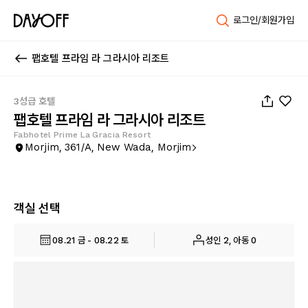
로그인/회원가입
팹호텔 프라임 라 그라시아 리조트
1
/
23
3성급 호텔
팹호텔 프라임 라 그라시아 리조트
Fabhotel Prime La Gracia Resort
Morjim, 361/A, New Wada, Morjim
객실 선택
08.21 금 - 08.22 토
성인 2, 아동 0