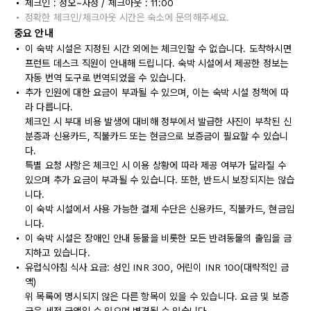
체크인 : 정오~자정 / 체크아웃 : 11:00
정확한 체크인/체크아웃 시간은 숙소에 문의해주세요.
중요 안내
이 숙박 시설은 지정된 시간 외에는 체크인할 수 없습니다. 도착하시면
프런트 데스크 직원이 안내해 드립니다. 숙박 시설에서 제공한 정보는
자동 번역 도구로 번역되었을 수 있습니다.
추가 인원에 대한 요금이 부과될 수 있으며, 이는 숙박 시설 정책에 따
라 다릅니다.
체크인 시 부대 비용 발생에 대비해 정부에서 발급한 사진이 부착된 신
분증과 신용카드, 직불카드 또는 현금으로 보증금이 필요할 수 있습니
다.
특별 요청 사항은 체크인 시 이용 상황에 따라 제공 여부가 달라질 수
있으며 추가 요금이 부과될 수 있습니다. 또한, 반드시 보장되지는 않습
니다.
이 숙박 시설에서 사용 가능한 결제 수단은 신용카드, 직불카드, 현금입
니다.
이 숙박 시설은 장애인 안내 동물을 비롯한 모든 반려동물의 출입을 금
지하고 있습니다.
유럽식아침 식사 요금: 성인 INR 300, 어린이 INR 100(대략적인 금
액)
위 목록에 명시되지 않은 다른 항목이 있을 수 있습니다. 요금 및 보증