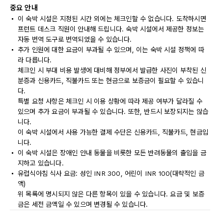
중요 안내
이 숙박 시설은 지정된 시간 외에는 체크인할 수 없습니다. 도착하시면
프런트 데스크 직원이 안내해 드립니다. 숙박 시설에서 제공한 정보는
자동 번역 도구로 번역되었을 수 있습니다.
추가 인원에 대한 요금이 부과될 수 있으며, 이는 숙박 시설 정책에 따
라 다릅니다.
체크인 시 부대 비용 발생에 대비해 정부에서 발급한 사진이 부착된 신
분증과 신용카드, 직불카드 또는 현금으로 보증금이 필요할 수 있습니
다.
특별 요청 사항은 체크인 시 이용 상황에 따라 제공 여부가 달라질 수
있으며 추가 요금이 부과될 수 있습니다. 또한, 반드시 보장되지는 않습
니다.
이 숙박 시설에서 사용 가능한 결제 수단은 신용카드, 직불카드, 현금입
니다.
이 숙박 시설은 장애인 안내 동물을 비롯한 모든 반려동물의 출입을 금
지하고 있습니다.
유럽식아침 식사 요금: 성인 INR 300, 어린이 INR 100(대략적인 금
액)
위 목록에 명시되지 않은 다른 항목이 있을 수 있습니다. 요금 및 보증
금은 세전 금액일 수 있으며 변경될 수 있습니다.