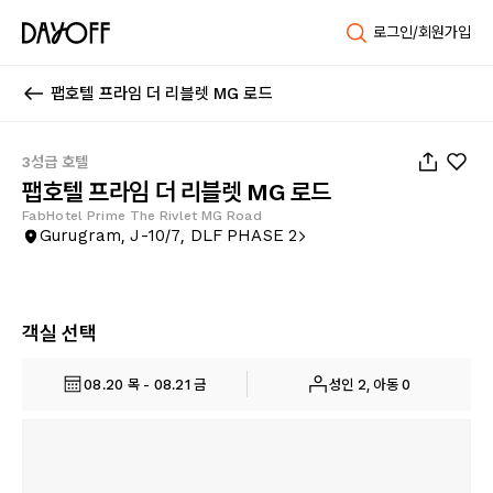
로그인/회원가입
팹호텔 프라임 더 리블렛 MG 로드
1
/
49
3성급 호텔
팹호텔 프라임 더 리블렛 MG 로드
FabHotel Prime The Rivlet MG Road
Gurugram, J-10/7, DLF PHASE 2
객실 선택
08.20 목 - 08.21 금
성인 2, 아동 0