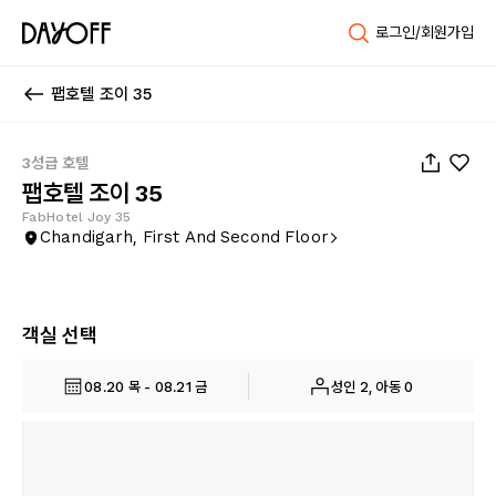
로그인/회원가입
팹호텔 조이 35
1
/
26
3성급 호텔
팹호텔 조이 35
FabHotel Joy 35
Chandigarh, First And Second Floor
객실 선택
08.20 목 - 08.21 금
성인 2, 아동 0