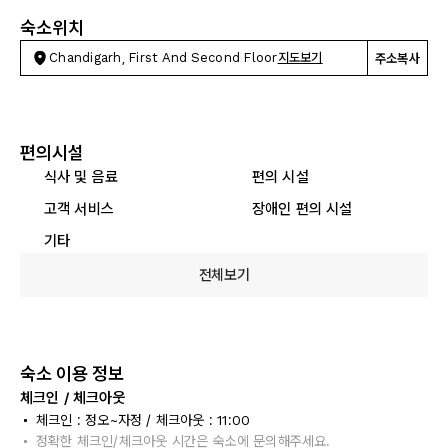
숙소위치
Chandigarh, First And Second Floor
지도보기
주소복사
편의시설
식사 및 음료
편의 시설
고객 서비스
장애인 편의 시설
기타
전체보기
숙소 이용 정보
체크인 / 체크아웃
체크인 : 정오~자정 / 체크아웃 : 11:00
정확한 체크인/체크아웃 시간은 숙소에 문의해주세요.