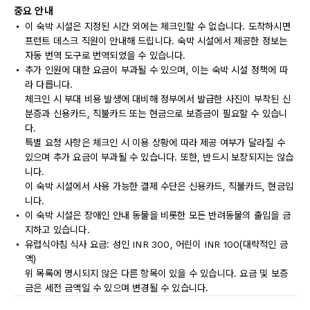
중요 안내
이 숙박 시설은 지정된 시간 외에는 체크인할 수 없습니다. 도착하시면
프런트 데스크 직원이 안내해 드립니다. 숙박 시설에서 제공한 정보는
자동 번역 도구로 번역되었을 수 있습니다.
추가 인원에 대한 요금이 부과될 수 있으며, 이는 숙박 시설 정책에 따
라 다릅니다.
체크인 시 부대 비용 발생에 대비해 정부에서 발급한 사진이 부착된 신
분증과 신용카드, 직불카드 또는 현금으로 보증금이 필요할 수 있습니
다.
특별 요청 사항은 체크인 시 이용 상황에 따라 제공 여부가 달라질 수
있으며 추가 요금이 부과될 수 있습니다. 또한, 반드시 보장되지는 않습
니다.
이 숙박 시설에서 사용 가능한 결제 수단은 신용카드, 직불카드, 현금입
니다.
이 숙박 시설은 장애인 안내 동물을 비롯한 모든 반려동물의 출입을 금
지하고 있습니다.
유럽식아침 식사 요금: 성인 INR 300, 어린이 INR 100(대략적인 금
액)
위 목록에 명시되지 않은 다른 항목이 있을 수 있습니다. 요금 및 보증
금은 세전 금액일 수 있으며 변경될 수 있습니다.