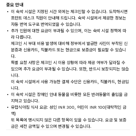
중요 안내
이 숙박 시설은 지정된 시간 외에는 체크인할 수 없습니다. 도착하시면
프런트 데스크 직원이 안내해 드립니다. 숙박 시설에서 제공한 정보는
자동 번역 도구로 번역되었을 수 있습니다.
추가 인원에 대한 요금이 부과될 수 있으며, 이는 숙박 시설 정책에 따
라 다릅니다.
체크인 시 부대 비용 발생에 대비해 정부에서 발급한 사진이 부착된 신
분증과 신용카드, 직불카드 또는 현금으로 보증금이 필요할 수 있습니
다.
특별 요청 사항은 체크인 시 이용 상황에 따라 제공 여부가 달라질 수
있으며 추가 요금이 부과될 수 있습니다. 또한, 반드시 보장되지는 않습
니다.
이 숙박 시설에서 사용 가능한 결제 수단은 신용카드, 직불카드, 현금입
니다.
이 숙박 시설은 장애인 안내 동물을 비롯한 모든 반려동물의 출입을 금
지하고 있습니다.
유럽식아침 식사 요금: 성인 INR 300, 어린이 INR 100(대략적인 금
액)
위 목록에 명시되지 않은 다른 항목이 있을 수 있습니다. 요금 및 보증
금은 세전 금액일 수 있으며 변경될 수 있습니다.