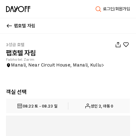
로그인/회원가입
팹호텔 자림
1
/
34
3성급 호텔
팹호텔 자림
Fabhotel Zarim
Manali, Near Circuit House, Manali, Kullu
객실 선택
08.22 토 - 08.23 일
성인 2, 아동 0