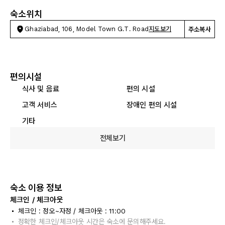
숙소위치
Ghaziabad, 106, Model Town G.T. Road
지도보기
주소복사
편의시설
식사 및 음료
편의 시설
고객 서비스
장애인 편의 시설
기타
전체보기
숙소 이용 정보
체크인 / 체크아웃
체크인 : 정오~자정 / 체크아웃 : 11:00
정확한 체크인/체크아웃 시간은 숙소에 문의해주세요.