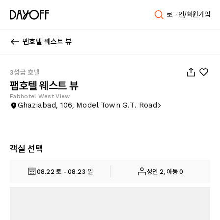
로그인/회원가입
팹호텔 웨스트 뷰
1
/
32
3성급 호텔
팹호텔 웨스트 뷰
Fabhotel West View
Ghaziabad, 106, Model Town G.T. Road
객실 선택
08.22 토 - 08.23 일
성인 2, 아동 0