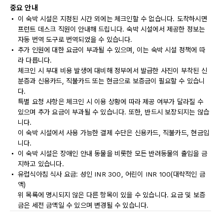
중요 안내
이 숙박 시설은 지정된 시간 외에는 체크인할 수 없습니다. 도착하시면
프런트 데스크 직원이 안내해 드립니다. 숙박 시설에서 제공한 정보는
자동 번역 도구로 번역되었을 수 있습니다.
추가 인원에 대한 요금이 부과될 수 있으며, 이는 숙박 시설 정책에 따
라 다릅니다.
체크인 시 부대 비용 발생에 대비해 정부에서 발급한 사진이 부착된 신
분증과 신용카드, 직불카드 또는 현금으로 보증금이 필요할 수 있습니
다.
특별 요청 사항은 체크인 시 이용 상황에 따라 제공 여부가 달라질 수
있으며 추가 요금이 부과될 수 있습니다. 또한, 반드시 보장되지는 않습
니다.
이 숙박 시설에서 사용 가능한 결제 수단은 신용카드, 직불카드, 현금입
니다.
이 숙박 시설은 장애인 안내 동물을 비롯한 모든 반려동물의 출입을 금
지하고 있습니다.
유럽식아침 식사 요금: 성인 INR 300, 어린이 INR 100(대략적인 금
액)
위 목록에 명시되지 않은 다른 항목이 있을 수 있습니다. 요금 및 보증
금은 세전 금액일 수 있으며 변경될 수 있습니다.