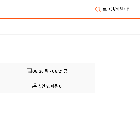
로그인/회원가입
전체보기
08.20 목 - 08.21 금
성인 2, 아동 0