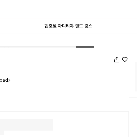
팹호텔 아디티야 앤드 킹스
1
/
22
Road