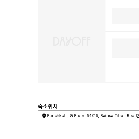
숙소위치
Panchkula, G Floor, 54/26, Bainsa Tibba Road