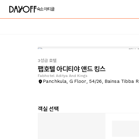
숙소
아티클
3성급 호텔
팹호텔 아디티야 앤드 킹스
Fabhotel Aditya And Kings
Panchkula, G Floor, 54/26, Bainsa Tibba 
객실 선택