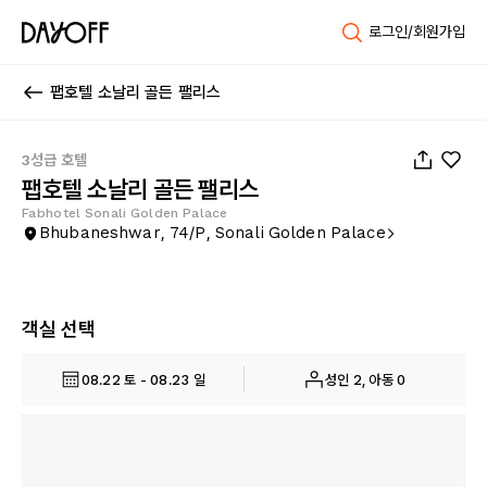
로그인/회원가입
팹호텔 소날리 골든 팰리스
1
/
52
3성급 호텔
팹호텔 소날리 골든 팰리스
Fabhotel Sonali Golden Palace
Bhubaneshwar, 74/P, Sonali Golden Palace
객실 선택
08.22 토 - 08.23 일
성인 2, 아동 0