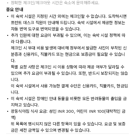
정확한 체크인/체크아웃 시간은 숙소에 문의해주세요.
중요 안내
이 숙박 시설은 지정된 시간 외에는 체크인할 수 없습니다. 도착하시면
프런트 데스크 직원이 안내해 드립니다. 숙박 시설에서 제공한 정보는
자동 번역 도구로 번역되었을 수 있습니다.
추가 인원에 대한 요금이 부과될 수 있으며, 이는 숙박 시설 정책에 따
라 다릅니다.
체크인 시 부대 비용 발생에 대비해 정부에서 발급한 사진이 부착된 신
분증과 신용카드, 직불카드 또는 현금으로 보증금이 필요할 수 있습니
다.
특별 요청 사항은 체크인 시 이용 상황에 따라 제공 여부가 달라질 수
있으며 추가 요금이 부과될 수 있습니다. 또한, 반드시 보장되지는 않습
니다.
이 숙박 시설에서 사용 가능한 결제 수단은 신용카드, 직불카드, 현금입
니다.
이 숙박 시설은 장애인 안내 동물을 비롯한 모든 반려동물의 출입을 금
지하고 있습니다.
광둥식아침 식사 요금: 성인 INR 300, 어린이 INR 100(대략적인 금
액)
위 목록에 명시되지 않은 다른 항목이 있을 수 있습니다. 요금 및 보증
금은 세전 금액일 수 있으며 변경될 수 있습니다.