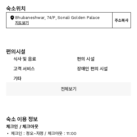
숙소위치
Bhubaneshwar, 74/P, Sonali Golden Palace
주소복사
지도보기
편의시설
식사 및 음료
편의 시설
고객 서비스
장애인 편의 시설
기타
전체보기
숙소 이용 정보
체크인 / 체크아웃
체크인 : 정오~자정 / 체크아웃 : 11:00