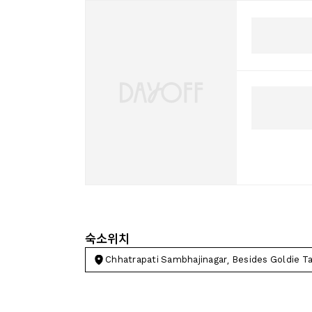
숙소위치
Chhatrapati Sambhajinagar, Besides Goldie Tal