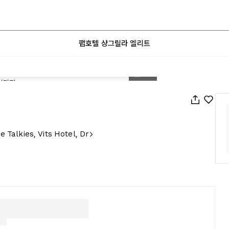
팹호텔 샹그릴라 엘리트
1
/
19
 Talkies, Vits Hotel, Dr