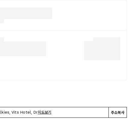
kies, Vits Hotel, Dr
지도보기
주소복사