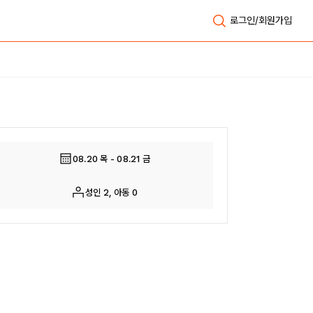
로그인/회원가입
전체보기
08.20 목 - 08.21 금
성인 2, 아동 0