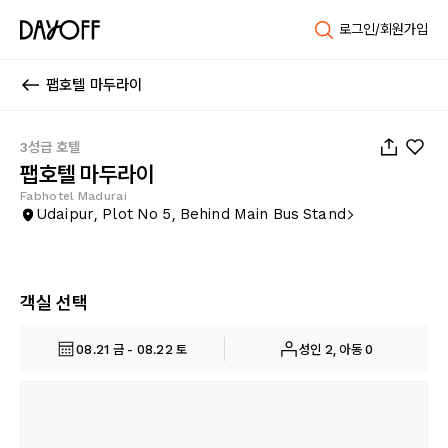
로그인/회원가입
팹호텔 마두라이
1
/
29
3성급 호텔
팹호텔 마두라이
Fabhotel Madurai
Udaipur, Plot No 5, Behind Main Bus Stand
객실 선택
08.21 금 - 08.22 토
성인 2, 아동 0