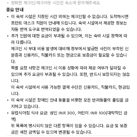
정확한 체크인/체크아웃 시간은 숙소에 문의해주세요.
중요 안내
이 숙박 시설은 지정된 시간 외에는 체크인할 수 없습니다. 도착하시면
프런트 데스크 직원이 안내해 드립니다. 숙박 시설에서 제공한 정보는
자동 번역 도구로 번역되었을 수 있습니다.
추가 인원에 대한 요금이 부과될 수 있으며, 이는 숙박 시설 정책에 따
라 다릅니다.
체크인 시 부대 비용 발생에 대비해 정부에서 발급한 사진이 부착된 신
분증과 신용카드, 직불카드 또는 현금으로 보증금이 필요할 수 있습니
다.
특별 요청 사항은 체크인 시 이용 상황에 따라 제공 여부가 달라질 수
있으며 추가 요금이 부과될 수 있습니다. 또한, 반드시 보장되지는 않습
니다.
이 숙박 시설에서 사용 가능한 결제 수단은 신용카드, 직불카드, 현금입
니다.
이 숙박 시설은 장애인 안내 동물을 비롯한 모든 반려동물의 출입을 금
지하고 있습니다.
유럽식아침 식사 요금: 성인 INR 300, 어린이 INR 100(대략적인 금
액)
위 목록에 명시되지 않은 다른 항목이 있을 수 있습니다. 요금 및 보증
금은 세전 금액일 수 있으며 변경될 수 있습니다.