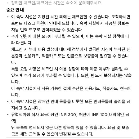
정확한 체크인/체크아웃 시간은 숙소에 문의해주세요.
중요 안내
이 숙박 시설은 지정된 시간 외에는 체크인할 수 없습니다. 도착하시면
프런트 데스크 직원이 안내해 드립니다. 숙박 시설에서 제공한 정보는
자동 번역 도구로 번역되었을 수 있습니다.
추가 인원에 대한 요금이 부과될 수 있으며, 이는 숙박 시설 정책에 따
라 다릅니다.
체크인 시 부대 비용 발생에 대비해 정부에서 발급한 사진이 부착된 신
분증과 신용카드, 직불카드 또는 현금으로 보증금이 필요할 수 있습니
다.
특별 요청 사항은 체크인 시 이용 상황에 따라 제공 여부가 달라질 수
있으며 추가 요금이 부과될 수 있습니다. 또한, 반드시 보장되지는 않습
니다.
이 숙박 시설에서 사용 가능한 결제 수단은 신용카드, 직불카드, 현금입
니다.
이 숙박 시설은 장애인 안내 동물을 비롯한 모든 반려동물의 출입을 금
지하고 있습니다.
유럽식아침 식사 요금: 성인 INR 300, 어린이 INR 100(대략적인 금
액)
위 목록에 명시되지 않은 다른 항목이 있을 수 있습니다. 요금 및 보증
금은 세전 금액일 수 있으며 변경될 수 있습니다.