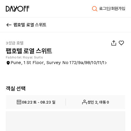
로그인/회원가입
팹호텔 로열 스위트
1
/
36
3성급 호텔
팹호텔 로열 스위트
Fabhotel Royal Suits
Pune, 1 St Floor, Survey No 172/9a/98/10/11/1
객실 선택
08.22 토 - 08.23 일
성인 2, 아동 0