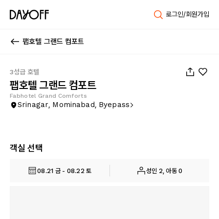
로그인/회원가입
팹호텔 그랜드 컴포트
1
/
29
3성급 호텔
팹호텔 그랜드 컴포트
Fabhotel Grand Comforts
Srinagar, Mominabad, Byepass
객실 선택
08.21 금 - 08.22 토
성인 2, 아동 0