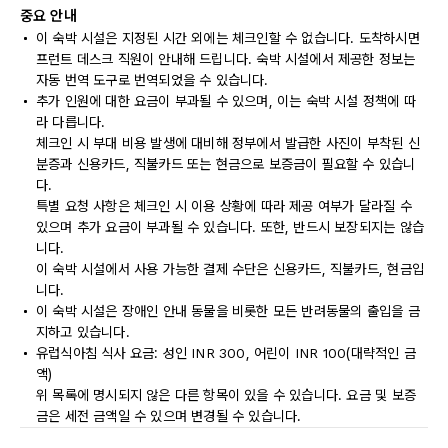
중요 안내
이 숙박 시설은 지정된 시간 외에는 체크인할 수 없습니다. 도착하시면
프런트 데스크 직원이 안내해 드립니다. 숙박 시설에서 제공한 정보는
자동 번역 도구로 번역되었을 수 있습니다.
추가 인원에 대한 요금이 부과될 수 있으며, 이는 숙박 시설 정책에 따
라 다릅니다.
체크인 시 부대 비용 발생에 대비해 정부에서 발급한 사진이 부착된 신
분증과 신용카드, 직불카드 또는 현금으로 보증금이 필요할 수 있습니
다.
특별 요청 사항은 체크인 시 이용 상황에 따라 제공 여부가 달라질 수
있으며 추가 요금이 부과될 수 있습니다. 또한, 반드시 보장되지는 않습
니다.
이 숙박 시설에서 사용 가능한 결제 수단은 신용카드, 직불카드, 현금입
니다.
이 숙박 시설은 장애인 안내 동물을 비롯한 모든 반려동물의 출입을 금
지하고 있습니다.
유럽식아침 식사 요금: 성인 INR 300, 어린이 INR 100(대략적인 금
액)
위 목록에 명시되지 않은 다른 항목이 있을 수 있습니다. 요금 및 보증
금은 세전 금액일 수 있으며 변경될 수 있습니다.