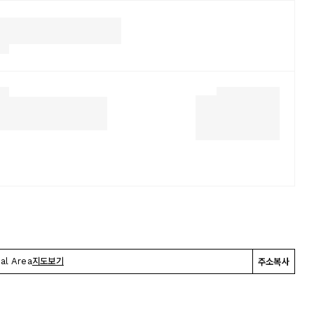
al Area
지도보기
주소복사