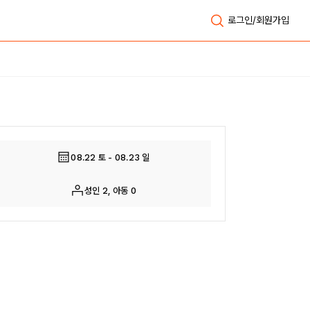
로그인/회원가입
전체보기
08.22 토 - 08.23 일
성인 2, 아동 0