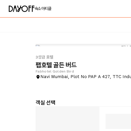
숙소
아티클
3성급 호텔
팹호텔 골든 버드
Fabhotel Golden Bird
Navi Mumbai, Plot No PAP A 427, TTC Indu
객실 선택