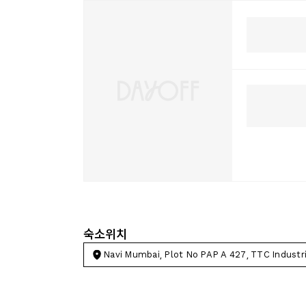
숙소위치
Navi Mumbai, Plot No PAP A 427, TTC Industri