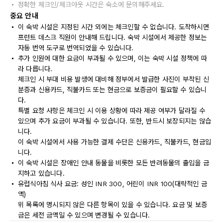
정확한 체크인/체크아웃 시간은 숙소에 문의해주세요.
중요 안내
이 숙박 시설은 지정된 시간 외에는 체크인할 수 없습니다. 도착하시면
프런트 데스크 직원이 안내해 드립니다. 숙박 시설에서 제공한 정보는
자동 번역 도구로 번역되었을 수 있습니다.
추가 인원에 대한 요금이 부과될 수 있으며, 이는 숙박 시설 정책에 따
라 다릅니다.
체크인 시 부대 비용 발생에 대비해 정부에서 발급한 사진이 부착된 신
분증과 신용카드, 직불카드 또는 현금으로 보증금이 필요할 수 있습니
다.
특별 요청 사항은 체크인 시 이용 상황에 따라 제공 여부가 달라질 수
있으며 추가 요금이 부과될 수 있습니다. 또한, 반드시 보장되지는 않습
니다.
이 숙박 시설에서 사용 가능한 결제 수단은 신용카드, 직불카드, 현금입
니다.
이 숙박 시설은 장애인 안내 동물을 비롯한 모든 반려동물의 출입을 금
지하고 있습니다.
유럽식아침 식사 요금: 성인 INR 300, 어린이 INR 100(대략적인 금
액)
위 목록에 명시되지 않은 다른 항목이 있을 수 있습니다. 요금 및 보증
금은 세전 금액일 수 있으며 변경될 수 있습니다.