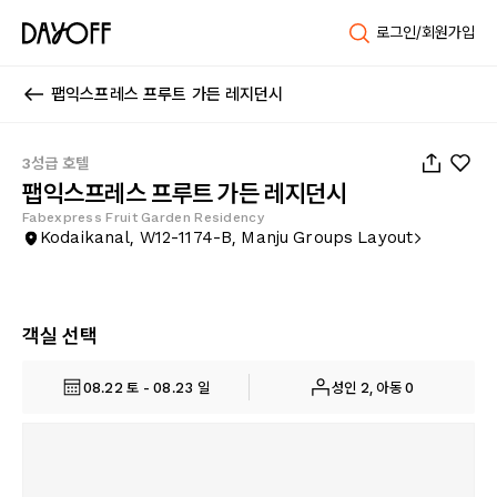
로그인/회원가입
팹익스프레스 프루트 가든 레지던시
1
/
18
3성급 호텔
팹익스프레스 프루트 가든 레지던시
Fabexpress Fruit Garden Residency
Kodaikanal, W12-1174-B, Manju Groups Layout
객실 선택
08.22 토 - 08.23 일
성인 2, 아동 0